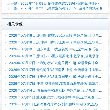
上一篇 : 2025年11月09日 纳什维尔SCVS迈阿密国际 美职业_
下一篇 : 2025年11月23日_美职业 洛杉矶FCVS温哥华白浪录像
相关录像
2026年07月18日_深圳新鹏城VS武汉三镇 中超录像_全场录像【全场回放】
2026年07月18日_天津津门虎VS上海申花 中超录像_全场录像【高清回放】
2026年07月18日 山东泰山VS大连英博 中超_全场录像【视频集锦】
2026年07月18日_浙江队VS重庆铜梁龙 中超录像_全场录像【全场回放】
2026年07月17日 上海海港VS云南玉昆 中超_全场录像【全场回放】
2026年07月17日 青岛海牛VS河南队 中超_全场录像【视频集锦】
2026年07月17日 辽宁铁人VS北京国安 中超_全场录像【全场回放】
2026年07月17日_中超 成都蓉城VS青岛西海岸录像_高清录像【全场回放】
2026年07月14日_青岛海牛VS浙江队 中超录像_全场录像【视频集锦】
2026年07月11日 重庆铜梁龙VS成都蓉城 中超_全场录像【视频集锦】
2026年07月11日_青岛西海岸VS深圳新鹏城 中超录像_全场录像【全场回放】