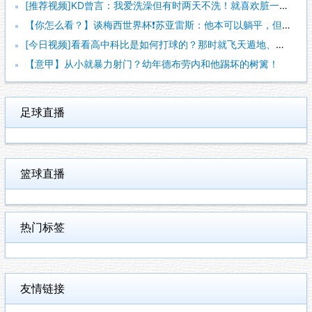
[推荐视频]KD曾言：我爱洗澡但有时两天不洗！就喜欢脏一点，
【你怎么看？】谈梅西世界杯❗苏亚雷斯：他本可以躺平，但还是把
[今日视频]看看高中科比是如何打球的？那时就飞天遁地、攻防一
【意甲】从小就暴力射门？幼年德布劳内和他踢坏的树篱！
足球直播
篮球直播
热门标签
友情链接