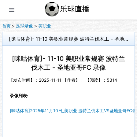
展开菜单
首页
>
足球录像
>
美职业
[咪咕体育]- 11-10 美职业常规赛 波特兰伐木工 - 圣地亚哥FC 录像
[咪咕体育]- 11-10 美职业常规赛 波特兰
伐木工 - 圣地亚哥FC 录像
【发布时间】：2025-11-11 【作者】： 【阅读】：
5314
录像列表:
[咪咕体育]2025年11月10日_美职业 波特兰伐木工VS圣地亚哥F