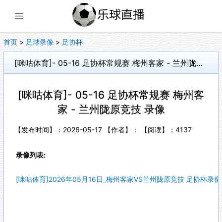
展开菜单
首页
>
足球录像
>
足协杯
[咪咕体育]- 05-16 足协杯常规赛 梅州客家 - 兰州陇原竞技 录像
[咪咕体育]- 05-16 足协杯常规赛 梅州客
家 - 兰州陇原竞技 录像
【发布时间】：2026-05-17 【作者】： 【阅读】：
4137
录像列表:
[咪咕体育]2026年05月16日_梅州客家VS兰州陇原竞技 足协杯