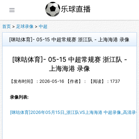
展开菜单
首页
>
足球录像
>
中超
[咪咕体育]- 05-15 中超常规赛 浙江队 - 上海海港 录像
[咪咕体育]- 05-15 中超常规赛 浙江队 -
上海海港 录像
【发布时间】：2026-05-16 【作者】： 【阅读】：
1737
录像列表:
[咪咕体育]2026年05月15日_浙江队VS上海海港 中超录像_高清