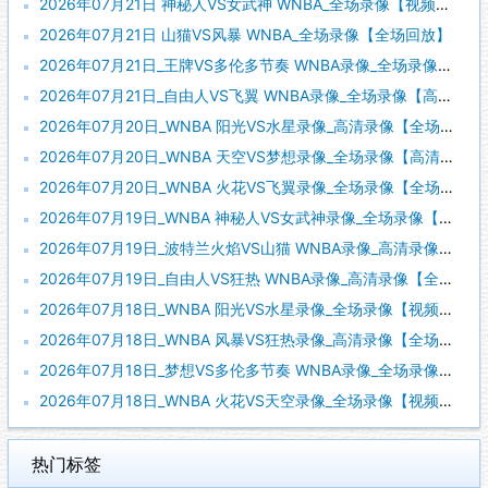
2026年07月21日 神秘人VS女武神 WNBA_全场录像【视频集锦】
2026年07月21日 山猫VS风暴 WNBA_全场录像【全场回放】
2026年07月21日_王牌VS多伦多节奏 WNBA录像_全场录像【视频集锦】
2026年07月21日_自由人VS飞翼 WNBA录像_全场录像【高清回放】
2026年07月20日_WNBA 阳光VS水星录像_高清录像【全场回放】
2026年07月20日_WNBA 天空VS梦想录像_全场录像【高清回放】
2026年07月20日_WNBA 火花VS飞翼录像_全场录像【全场回放】
2026年07月19日_WNBA 神秘人VS女武神录像_全场录像【全场回放】
2026年07月19日_波特兰火焰VS山猫 WNBA录像_高清录像【全场回放】
2026年07月19日_自由人VS狂热 WNBA录像_高清录像【全场回放】
2026年07月18日_WNBA 阳光VS水星录像_全场录像【视频集锦】
2026年07月18日_WNBA 风暴VS狂热录像_高清录像【全场回放】
2026年07月18日_梦想VS多伦多节奏 WNBA录像_全场录像【高清回放】
2026年07月18日_WNBA 火花VS天空录像_全场录像【视频集锦】
热门标签