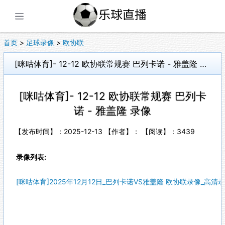
展开菜单
首页
>
足球录像
>
欧协联
[咪咕体育]- 12-12 欧协联常规赛 巴列卡诺 - 雅盖隆 录像
[咪咕体育]- 12-12 欧协联常规赛 巴列卡
诺 - 雅盖隆 录像
【发布时间】：2025-12-13 【作者】： 【阅读】：
3439
录像列表:
[咪咕体育]2025年12月12日_巴列卡诺VS雅盖隆 欧协联录像_高