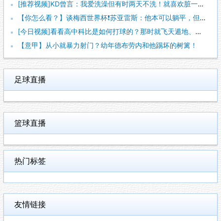
[推荐视频]KD曾言：我爱洗澡但有时两天不洗！就喜欢脏一点，
【你怎么看？】谈梅西世界杯❗苏亚雷斯：他本可以躺平，但还是把
[今日视频]看看高中科比是如何打球的？那时就飞天遁地、攻防一
【意甲】从小就暴力射门？幼年德布劳内和他踢坏的树篱！
足球直播
篮球直播
热门标签
友情链接