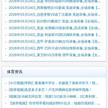
2026年05月24日_英超 布伦特福德VS利物浦录像_全场录像【高清回放】
2026年05月24日_阿斯顿维拉VS曼城 英超录像_全场录像【高清回放】
2026年05月24日_伯恩茅斯VS诺丁汉森林 英超录像_全场录像【视频集锦】
2026年05月24日 切尔西VS桑德兰 英超_全场录像【全场回放】
2026年05月24日_英超 埃弗顿VS热刺录像_高清录像【全场回放】
2026年05月24日_英超 利兹联VS西汉姆联录像_全场录像【视频集锦】
2026年05月24日_意甲 萨索洛VS帕尔马录像_全场录像【高清回放】
2026年05月24日_西甲 巴列卡诺VS阿拉维斯录像_全场录像【高清回放】
2026年05月24日_莱万特VS贝蒂斯 西甲录像_全场录像【全场回放】
体育资讯
[今日视频]李刚仁看着像中学生，衣服脱了身材吊炸天！怪不得对
[推荐视频]真是多才多艺！卢克肖晒姆伯莫弹钢琴视频！
[视频]皇马喉舌阿吉雷：我愿1.5亿欧买小蜘蛛，2亿奥利塞，
【推荐视频】邹市明早看到就好❗阿什拉夫：钱都归我妈管，但并不