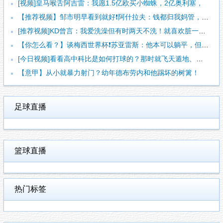
[视频]皇马喉舌阿吉雷：我愿1.5亿欧买小蜘蛛，2亿奥利塞，
【推荐视频】邹市明早看到就好❗阿什拉夫：钱都归我妈管，但并不
[推荐视频]KD曾言：我爱洗澡但有时两天不洗！就喜欢脏一点，
【你怎么看？】谈梅西世界杯❗苏亚雷斯：他本可以躺平，但还是把
[今日视频]看看高中科比是如何打球的？那时就飞天遁地、攻防一
【意甲】从小就暴力射门？幼年德布劳内和他踢坏的树篱！
足球直播
篮球直播
热门标签