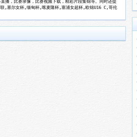
事直播，比赛录像，比赛视频下载，精彩片段集锦等。同时还提
女联,塞尔女杯,缅甸杯,喀麦隆杯,塞浦女超杯,欧锦U16 C,哥伦