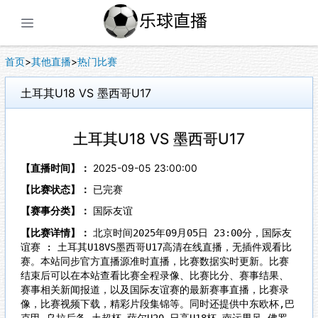
展开菜单
首页
>
其他直播
>
热门比赛
土耳其U18 VS 墨西哥U17
土耳其U18 VS 墨西哥U17
【直播时间】：
2025-09-05 23:00:00
【比赛状态】：
已完赛
【赛事分类】：
国际友谊
【比赛详情】：
北京时间2025年09月05日 23:00分，国际友
谊赛 : 土耳其U18VS墨西哥U17高清在线直播，无插件观看比
赛。本站同步官方直播源准时直播，比赛数据实时更新。比赛
结束后可以在本站查看比赛全程录像、比赛比分、赛事结果、
赛事相关新闻报道，以及国际友谊赛的最新赛事直播，比赛录
像，比赛视频下载，精彩片段集锦等。同时还提供中东欧杯,巴
克甲,乌拉后备,土超杯,萨尔U20,日高U18杯,南运男足,佛罗