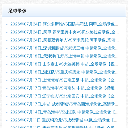
足球录像
2026年07月24日 阿尔多斯维VS国防与司法 阿甲_全场录像【全场回放】
2026年07月24日_阿甲 罗萨里奥中央VS贝尔格拉诺录像_全场录像【高清回放】
2026年07月24日_阿根廷青年人VS萨米恩托 阿甲录像_高清录像【全场回放】
2026年07月18日_深圳新鹏城VS武汉三镇 中超录像_全场录像【全场回放】
2026年07月18日_天津津门虎VS上海申花 中超录像_全场录像【高清回放】
2026年07月18日 山东泰山VS大连英博 中超_全场录像【视频集锦】
2026年07月18日_浙江队VS重庆铜梁龙 中超录像_全场录像【全场回放】
2026年07月17日 上海海港VS云南玉昆 中超_全场录像【全场回放】
2026年07月17日 青岛海牛VS河南队 中超_全场录像【视频集锦】
2026年07月17日 辽宁铁人VS北京国安 中超_全场录像【全场回放】
2026年07月17日_中超 成都蓉城VS青岛西海岸录像_高清录像【全场回放】
2026年07月14日_青岛海牛VS浙江队 中超录像_全场录像【视频集锦】
2026年07月11日 重庆铜梁龙VS成都蓉城 中超_全场录像【视频集锦】
2026年07月11日_青岛西海岸VS深圳新鹏城 中超录像_全场录像【全场回放】