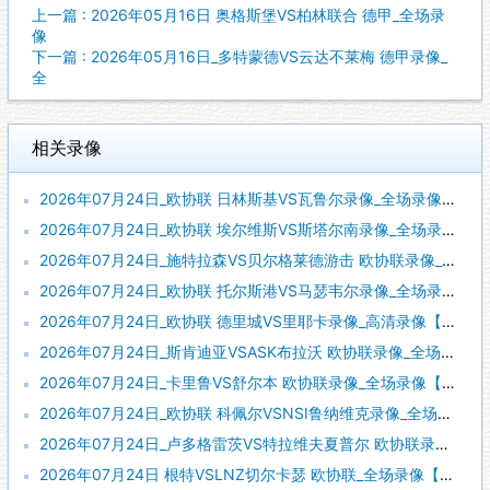
上一篇 : 2026年05月16日 奥格斯堡VS柏林联合 德甲_全场录
像
下一篇 : 2026年05月16日_多特蒙德VS云达不莱梅 德甲录像_
全
相关录像
2026年07月24日_欧协联 日林斯基VS瓦鲁尔录像_全场录像【高清回放】
2026年07月24日_欧协联 埃尔维斯VS斯塔尔南录像_全场录像【全场回放】
2026年07月24日_施特拉森VS贝尔格莱德游击 欧协联录像_全场录像【全场回放】
2026年07月24日_欧协联 托尔斯港VS马瑟韦尔录像_全场录像【视频集锦】
2026年07月24日_欧协联 德里城VS里耶卡录像_高清录像【全场回放】
2026年07月24日_斯肯迪亚VSASK布拉沃 欧协联录像_全场录像【高清回放】
2026年07月24日_卡里鲁VS舒尔本 欧协联录像_全场录像【高清回放】
2026年07月24日_欧协联 科佩尔VSNSI鲁纳维克录像_全场录像【视频集锦】
2026年07月24日_卢多格雷茨VS特拉维夫夏普尔 欧协联录像_高清录像【全场回放】
2026年07月24日 根特VSLNZ切尔卡瑟 欧协联_全场录像【全场回放】