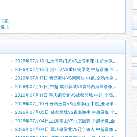
像【视
录像【
2026年07月18日_天津津门虎VS上海申花 中超录像_全场录像【高清回放】
2026年07月18日_浙江队VS重庆铜梁龙 中超录像_全场录像【全场回放】
2026年07月17日 青岛海牛VS河南队 中超_全场录像【视频集锦】
2026年07月17日_中超 成都蓉城VS青岛西海岸录像_高清录像【全场回放】
2026年07月11日 重庆铜梁龙VS成都蓉城 中超_全场录像【视频集锦】
2026年07月10日 云南玉昆VS山东泰山 中超_全场录像【全场回放】
2026年07月05日_成都蓉城VS青岛海牛 中超录像_全场录像【全场回放】
2026年07月04日_山东泰山VS北京国安 中超录像_全场录像【高清回放】
2026年07月04日_重庆铜梁龙VS辽宁铁人 中超录像_高清录像【全场回放】