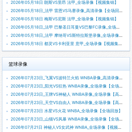
2026年05月18日 朗斯VS里昂 法甲_全场录像【视频集锦】
2026年05月18日_法甲 雷恩VS马赛录像_高清录像【全场回放】
2026年05月18日 梅斯VS尼斯 法甲_全场录像【视频集锦】
2026年05月18日_法甲 巴黎圣日耳曼VS巴黎FC录像_全场录像【高清回放】
2026年05月18日_法甲 摩纳哥VS斯特拉斯堡录像_全场录像【全场回放】
2026年05月18日 都灵VS卡利亚里 意甲_全场录像【视频集锦】
篮球录像
2026年07月23日_飞翼VS波特兰火焰 WNBA录像_高清录像【全场回放】
2026年07月23日_阳光VS狂热 WNBA录像_全场录像【全场回放】
2026年07月23日_王牌VS神秘人 WNBA录像_全场录像【高清回放】
2026年07月23日_天空VS自由人 WNBA录像_全场录像【高清回放】
2026年07月23日 水星VS火花 WNBA_全场录像【全场回放】
2026年07月23日_山猫VS风暴 WNBA录像_全场录像【全场回放】
2026年07月21日 神秘人VS女武神 WNBA_全场录像【视频集锦】