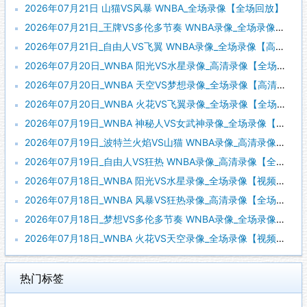
2026年07月21日 山猫VS风暴 WNBA_全场录像【全场回放】
2026年07月21日_王牌VS多伦多节奏 WNBA录像_全场录像【视频集锦】
2026年07月21日_自由人VS飞翼 WNBA录像_全场录像【高清回放】
2026年07月20日_WNBA 阳光VS水星录像_高清录像【全场回放】
2026年07月20日_WNBA 天空VS梦想录像_全场录像【高清回放】
2026年07月20日_WNBA 火花VS飞翼录像_全场录像【全场回放】
2026年07月19日_WNBA 神秘人VS女武神录像_全场录像【全场回放】
2026年07月19日_波特兰火焰VS山猫 WNBA录像_高清录像【全场回放】
2026年07月19日_自由人VS狂热 WNBA录像_高清录像【全场回放】
2026年07月18日_WNBA 阳光VS水星录像_全场录像【视频集锦】
2026年07月18日_WNBA 风暴VS狂热录像_高清录像【全场回放】
2026年07月18日_梦想VS多伦多节奏 WNBA录像_全场录像【高清回放】
2026年07月18日_WNBA 火花VS天空录像_全场录像【视频集锦】
热门标签